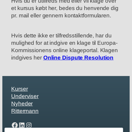
Hvis du er utilfreds med eller vil klage over
et kursus købt her, bedes du henvende dig
pr. mail eller gennem kontaktformularen.
Hvis dette ikke er tilfredsstillende, har du
mulighed for at indgive en klage til Europa-
Kommissionens online klageportal. Klagen
indgives her
Online Dispute Resolution
Kurser
Underviser
Nyheder
Rittermann
Facebook
LinkedIn
Instagram