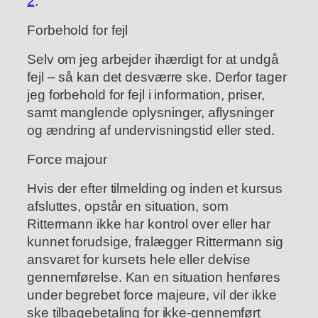
2
.
Forbehold for fejl
Selv om jeg arbejder ihærdigt for at undgå
fejl – så kan det desværre ske. Derfor tager
jeg forbehold for fejl i information, priser,
samt manglende oplysninger, aflysninger
og ændring af undervisningstid eller sted.
Force majour
Hvis der efter tilmelding og inden et kursus
afsluttes, opstår en situation, som
Rittermann ikke har kontrol over eller har
kunnet forudsige, fralægger Rittermann sig
ansvaret for kursets hele eller delvise
gennemførelse. Kan en situation henføres
under begrebet force majeure, vil der ikke
ske tilbagebetaling for ikke-gennemført