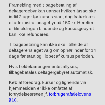
Framelding med tilbagebetaling af
deltagergebyr kan uanset hvilken årsag ske
indtil 2 uger før kursus start, dog fratrækkes
et administrationsgebyr på 150 kr. Herefter
er tilmeldingen bindende og kursusgebyret
kan ikke refunderes.
Tilbagebetaling kan ikke ske i tilfælde af
deltagerens eget valg om ophør indenfor 14
dage før start og i løbet af kursus perioden.
Hvis holdet/arrangementet aflyses,
tilbagebetales deltagergebyret automatisk.
Køb af foredrag, kurser og lignende via
hjemmesiden er ikke omfattet af
fortrydelsesretten jf.
forbrugeraftalelovens
§18
.